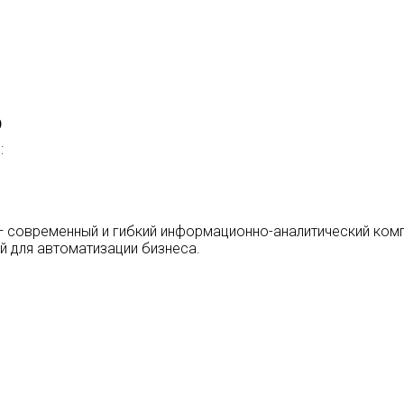
p
:
 современный и гибкий информационно-аналитический ком
й для автоматизации бизнеса.