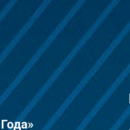
 Года»